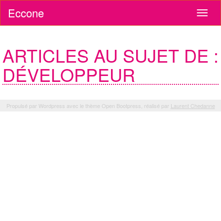
Eccone
ARTICLES AU SUJET DE :
DÉVELOPPEUR
Propulsé par Wordpress avec le thème Open Bootpress, réalisé par
Laurent Chedanne